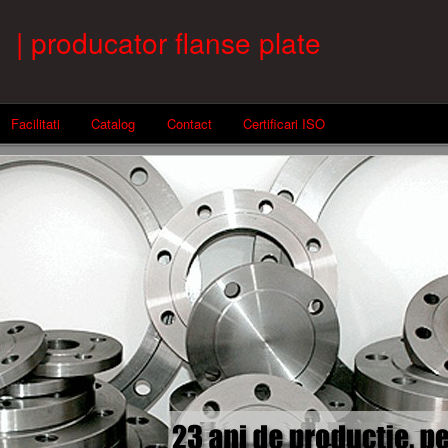
| producator flanse plate
Facilitati
Catalog
Contact
Certificari ISO