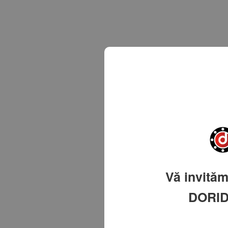
Vă invităm
DORI