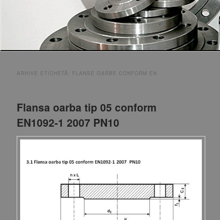
ARHIVE ETICHETĂ:
FLANSE OARBE CONFORM EN
Flansa oarba tip 05 conform
EN1092-1 2007 PN10